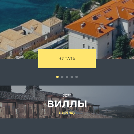
ЧИТАТЬ
2022
ВИЛЛЫ
в аренду
739